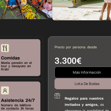
Precio por persona desde
Comidas
3.300€
Media pensión en el
tour y desayuno en
Krabi
Más Información
Lista De Bodas
Regalos para vuestros
Asistencia 24/7
invitados y amigos,
os
Número de teléfono
de contacto 24 horas
ofrecemos la posibilidad de 