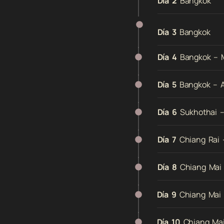
Día 2
Bangkok
Día 3
Bangkok
Día 4
Bangkok – M
Día 5
Bangkok – A
Día 6
Sukhothai –
Día 7
Chiang Rai 
Día 8
Chiang Mai
Día 9
Chiang Mai
Día 10
Chiang Mai