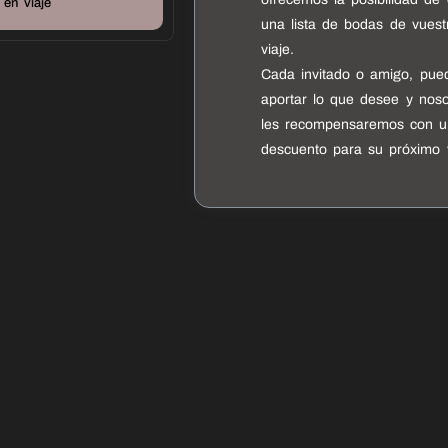
en viaje
una lista de bodas de vuest
viaje.
Cada invitado o amigo, pue
aportar lo que desee y noso
les recompensaremos con u
descuento para su próximo v