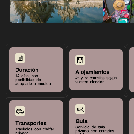
Duración
Alojamientos
14 días, con
4* y 5* estrellas según
posibilidad de
vuestra elección
adaptarlo a medida
Guía
Transportes
Servicio de guía
Traslados con chófer
privado con entradas
privado