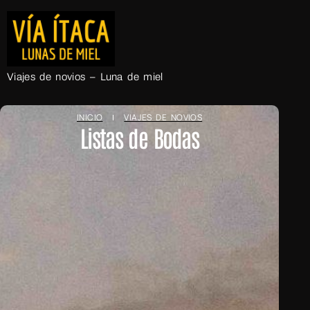
Viajes de novios – Luna de miel
INICIO
VIAJES DE NOVIOS
Listas de Bodas