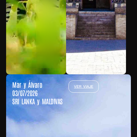
Mar y Álvaro
VER VIAJE
03/07/2026
SRI LANKA y MALDIVAS