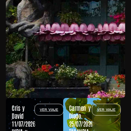
Cris y
Carmen y
VER VIAJE
VER VIAJE
David
Diego
11/07/2026
25/07/2026