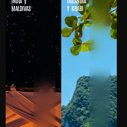
INDIA y
TAILANDIA
MALDIVAS
Y KRABI