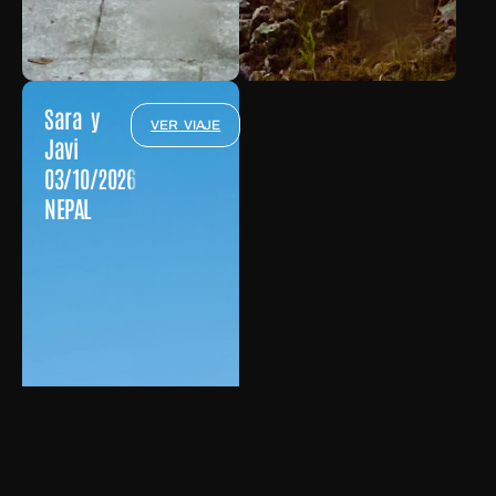
Sara y
VER VIAJE
Javi
03/10/2026
NEPAL