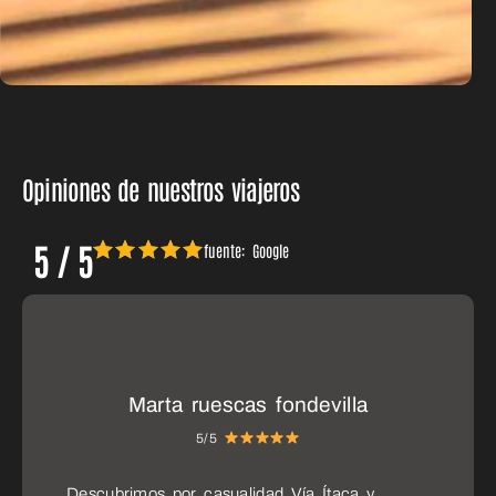
Opiniones de nuestros viajeros
5 / 5
fuente: Google
Rosa
5/5
Agencia muy recomendable, resuelven todas