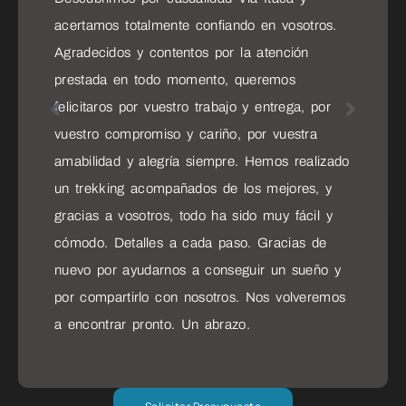
tus dudas, durante el viaje se preocupan de
que disfrutes al máximo y los guías muy
profesionales. Es el segundo viaje que
hacemos con ellos por los servicios que dan y
cómo cuidan los detalles. Nuestro viaje a
Tanzania fue una experiencia inolvidable.