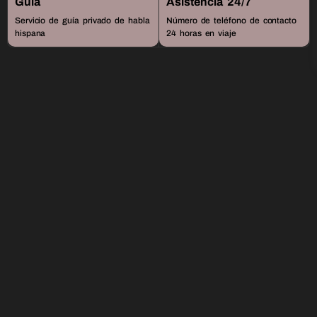
Guía
Asistencia 24/7
Servicio de guía privado de habla
Número de teléfono de contacto
hispana
24 horas en viaje